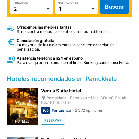
PERSONAS
HABITACIONES
Buscar
Ofrecemos las mejores tarifas
Si encuentra menos, le reembolsaremos la diferencia.
Cancelación gratuita
La mayoría de los alojamientos le permiten cancelar sin
penalización.
Asistencia telefónica h24 en español
Para cualquier problema con el hotel, Booking.com lo resolverá.
Hoteles recomendados en Pamukkale
Venus Suite Hotel
Pamukkale -
Pamukkale Mah. Sümbül Sokak
No:7 Pamukkale
9.0
Fantástico
2.372 opiniones
RESERVAR
HOTELES