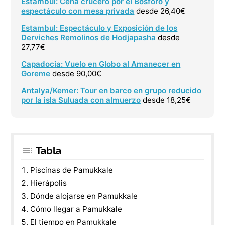
Estambul: Cena crucero por el Bósforo y
espectáculo con mesa privada
desde 26,40€
Estambul: Espectáculo y Exposición de los
Derviches Remolinos de Hodjapasha
desde
27,77€
Capadocia: Vuelo en Globo al Amanecer en
Goreme
desde 90,00€
Antalya/Kemer: Tour en barco en grupo reducido
por la isla Suluada con almuerzo
desde 18,25€
Tabla
Piscinas de Pamukkale
Hierápolis
Dónde alojarse en Pamukkale
Cómo llegar a Pamukkale
El tiempo en Pamukkale