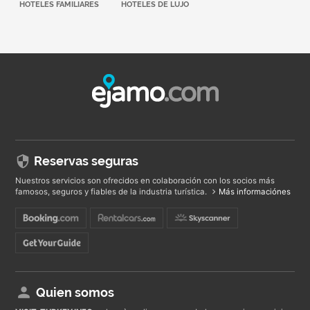
HOTELES FAMILIARES
HOTELES DE LUJO
Reservas seguras
Nuestros servicios son ofrecidos en colaboración con los socios más
famosos, seguros y fiables de la industria turística.
Más informaciónes
Quien somos