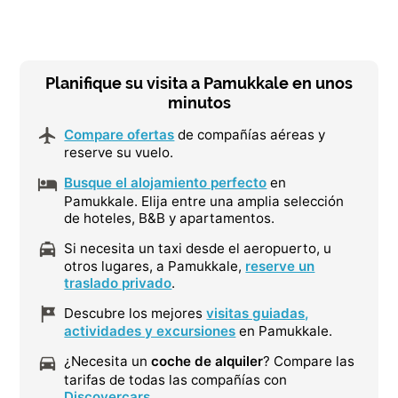
Planifique su visita a Pamukkale en unos
minutos
Compare ofertas
de compañías aéreas y
reserve su vuelo.
Busque el alojamiento perfecto
en
Pamukkale. Elija entre una amplia selección
de hoteles, B&B y apartamentos.
Si necesita un taxi desde el aeropuerto, u
otros lugares, a Pamukkale,
reserve un
traslado privado
.
Descubre los mejores
visitas guiadas,
actividades y excursiones
en Pamukkale.
¿Necesita un
coche de alquiler
? Compare las
tarifas de todas las compañías con
Discovercars
.