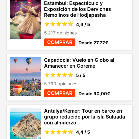
Estambul: Espectáculo y
Exposición de los Derviches
Remolinos de Hodjapasha
4,4 / 5
5.217 opiniones
COMPRAR
Desde 27,77€
Capadocia: Vuelo en Globo al
Amanecer en Goreme
5 / 5
5.790 opiniones
COMPRAR
Desde 90,00€
Antalya/Kemer: Tour en barco en
grupo reducido por la isla Suluada
con almuerzo
4,4 / 5