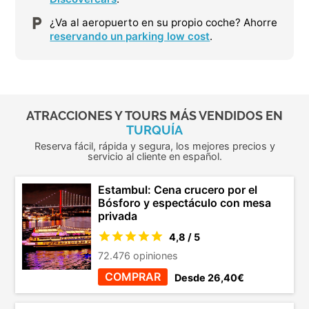
¿Va al aeropuerto en su propio coche? Ahorre
reservando un parking low cost
.
ATRACCIONES Y TOURS MÁS VENDIDOS EN
TURQUÍA
Reserva fácil, rápida y segura, los mejores precios y
servicio al cliente en español.
Estambul: Cena crucero por el
Bósforo y espectáculo con mesa
privada
4,8 / 5
72.476 opiniones
COMPRAR
Desde 26,40€