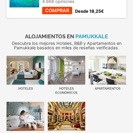
4.668 opiniones
COMPRAR
Desde 18,25€
ALOJAMIENTOS EN
PAMUKKALE
Descubra los mejores Hoteles, B&B y Apartamentos en
Pamukkale basados en miles de reseñas verificadas.
HOTELES
HOTELES
APARTAMENTOS
ECONÓMICOS