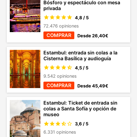
Bósforo y espectáculo con mesa
privada
4,8 / 5
72.476 opiniones
COMPRAR
Desde 26,40€
Estambul: entrada sin colas a la
Cisterna Basílica y audioguía
4,5 / 5
9.542 opiniones
COMPRAR
Desde 45,49€
Estambul: Ticket de entrada sin
colas a Santa Sofía y opción de
museo
3,6 / 5
6.331 opiniones