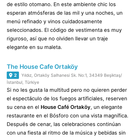
de estilo otomano. En este ambiente chic los
esperan atmósferas de las mil y una noches, un
menú refinado y vinos cuidadosamente
seleccionados. El código de vestimenta es muy
riguroso, así que no olviden llevar un traje
elegante en su maleta.
The House Cafe Ortaköy
2
Yıldız, Ortaköy Salhanesi Sk. No:1, 34349 Beşiktaş/
İstanbul, Türkiye
Si no les gusta la multitud pero no quieren perder
el espectáculo de los fuegos artificiales, reserven
su cena en el
House Café Ortaköy
, un elegante
restaurante en el Bósforo con una vista magnífica.
Después de cenar, las celebraciones continúan
con una fiesta al ritmo de la música y bebidas sin