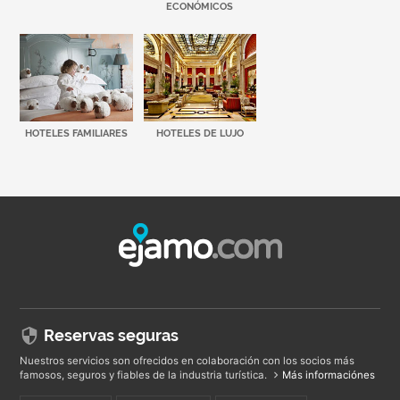
ECONÓMICOS
HOTELES FAMILIARES
HOTELES DE LUJO
Reservas seguras
Nuestros servicios son ofrecidos en colaboración con los socios más
famosos, seguros y fiables de la industria turística.
Más informaciónes