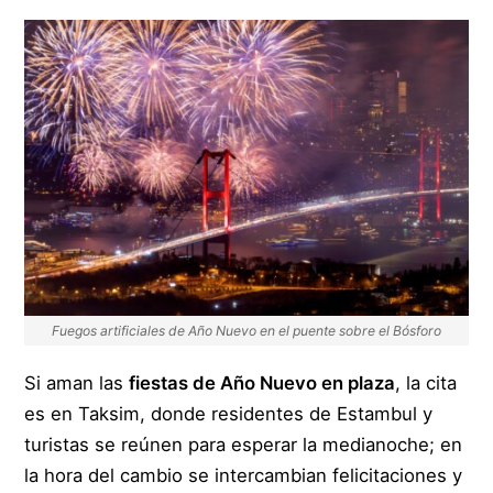
Fuegos artificiales de Año Nuevo en el puente sobre el Bósforo
Si aman las
fiestas de Año Nuevo en plaza
, la cita
es en Taksim, donde residentes de Estambul y
turistas se reúnen para esperar la medianoche; en
la hora del cambio se intercambian felicitaciones y