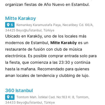
organizan fiestas de Año Nuevo en Estambul.
Mitte Karakoy
5
Kemankeş Karamustafa Paşa, Necatibey Cd. 66/A,
34425 Beyoğlu/İstanbul, Türkiye
Ubicado en Karaköy, uno de los locales más
modernos de Estambul,
Mitte Karaköy
es un
restaurante de fusión con club de música
electrónica. Es posible comprar entrada solo para
la fiesta, que comienza a las 23:30 y continúa
hasta la mañana. Recomendado para quienes
aman locales de tendencia y clubbing de lujo.
360 Istanbul
6
Tomtom Mah. İstiklal Cad. No:163 K: 8, Tomtom,
34433 Beyoğlu/İstanbul, Türkiye