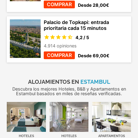
COMPRAR
Desde 28,00€
Palacio de Topkapi: entrada
prioritaria cada 15 minutos
4,2 / 5
4.914 opiniones
COMPRAR
Desde 69,00€
ALOJAMIENTOS EN
ESTAMBUL
Descubra los mejores Hoteles, B&B y Apartamentos en
Estambul basados en miles de reseñas verificadas.
HOTELES
HOTELES
APARTAMENTOS