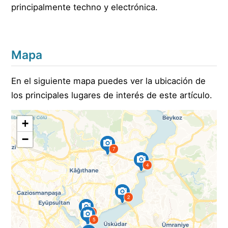
principalmente techno y electrónica.
Mapa
En el siguiente mapa puedes ver la ubicación de
los principales lugares de interés de este artículo.
+
−
7
4
2
6
5