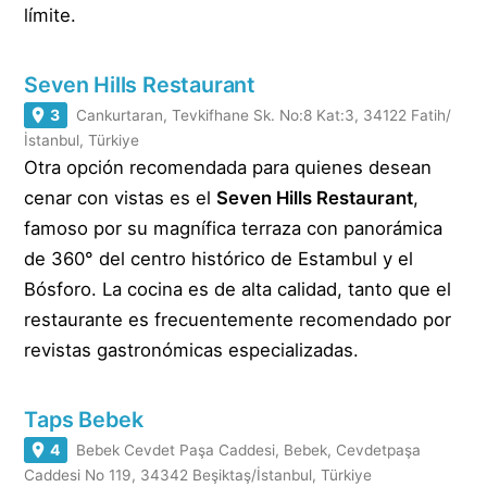
límite.
Seven Hills Restaurant
3
Cankurtaran, Tevkifhane Sk. No:8 Kat:3, 34122 Fatih/
İstanbul, Türkiye
Otra opción recomendada para quienes desean
cenar con vistas es el
Seven Hills Restaurant
,
famoso por su magnífica terraza con panorámica
de 360° del centro histórico de Estambul y el
Bósforo. La cocina es de alta calidad, tanto que el
restaurante es frecuentemente recomendado por
revistas gastronómicas especializadas.
Taps Bebek
4
Bebek Cevdet Paşa Caddesi, Bebek, Cevdetpaşa
Caddesi No 119, 34342 Beşiktaş/İstanbul, Türkiye