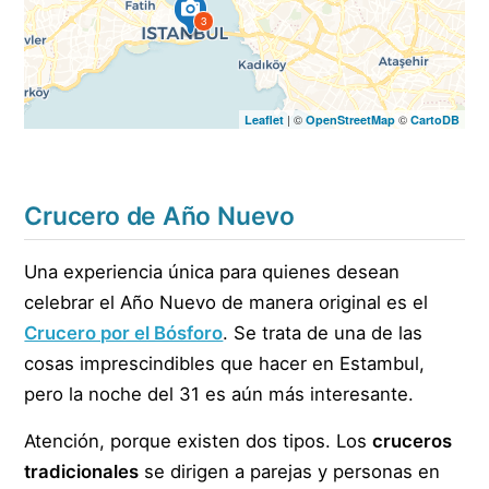
1
3
| ©
©
Leaflet
OpenStreetMap
CartoDB
Crucero de Año Nuevo
Una experiencia única para quienes desean
celebrar el Año Nuevo de manera original es el
Crucero por el Bósforo
. Se trata de una de las
cosas imprescindibles que hacer en Estambul,
pero la noche del 31 es aún más interesante.
Atención, porque existen dos tipos. Los
cruceros
tradicionales
se dirigen a parejas y personas en