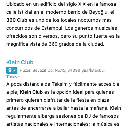
Ubicado en un edificio del siglo XIX en la famosa
calle Istiklal en el moderno barrio de Beyoğlu, el
360 Club
es uno de los locales nocturnos más
concurridos de Estambul. Los géneros musicales
ofrecidos son diversos, pero su punto fuerte es la
magnífica vista de 360 grados de la ciudad.
Klein Club
7
Huzur, Beyazıt Cd. No:15, 34396 Şişli/İstanbul,
Türkiye
A poca distancia de Taksim y fácilmente accesible
a pie,
Klein Club
es la opción ideal para quienes
primero quieren disfrutar de la fiesta en plaza
antes de encerrarse a bailar hasta la mañana. Klein
regularmente alberga sesiones de DJ de famosos
artistas nacionales e internacionales; la música es